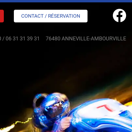
CONTACT / RÉSERVATION
0
/
06 31 31 39 31
76480 ANNEVILLE-AMBOURVILLE