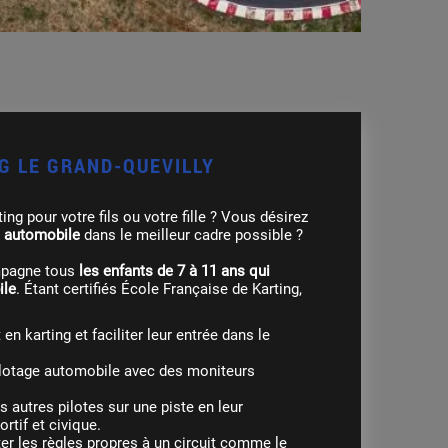
NG LE GRAND-QUEVILLY
ing pour votre fils ou votre fille ? Vous désirez
e automobile
dans le meilleur cadre possible ?
mpagne tous
les enfants de 7 à 11 ans qui
ile
. Étant certifiés École Française de Karting,
tif et civique.