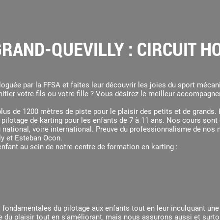
GRAND-QUEVILLY : CIRCUIT 
oguée par la FFSA et faites leur découvrir les joies du sport mécan
itier votre fils ou votre fille ? Vous désirez le meilleur accompagn
 plus de 1200 mètres de piste pour le plaisir des petits et de gran
pilotage de karting pour les enfants de 7 à 11 ans. Nos cours sont 
 national, voire international. Preuve du professionnalisme de nos 
ly et Esteban Ocon.
nfant au sein de notre
centre de formation en karting
:
s fondamentales du pilotage aux enfants tout en leur inculquant une 
u plaisir tout en s’améliorant, mais nous assurons aussi et surtout