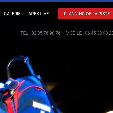
GALERIE
APEX LIVE
PLANNING DE LA PISTE
TEL :
02 35 76 98 76
MOBILE :
06 45 33 98 2