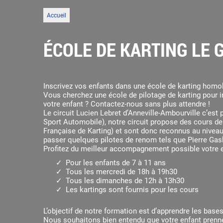
Accueil
ÉCOLE DE KARTING LE 
Inscrivez vos enfants dans une école de karting homol
Vous cherchez une école de pilotage de karting pour in
votre enfant ? Contactez-nous sans plus attendre !
Le circuit Lucien Lebret d’Anneville-Ambourville c’est
Sport Automobile), notre circuit propose des cours de 
Française de Karting) et sont donc reconnus au niveau
passer quelques pilotes de renom tels que Pierre Gas
Profitez du meilleur accompagnement possible votre e
Pour les enfants de 7 à 11 ans
Tous les mercredi de 18h à 19h30
Tous les dimanches de 12h à 13h30
Les kartings sont fournis pour les cours
L’objectif de notre formation est d’apprendre les base
Nous souhaitons bien entendu que votre enfant prenne d