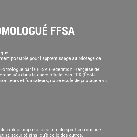
HOMOLOGUÉ FFSA
ique !
ement possible pour l’apprentissage au pilotage de
ds. Homologué par la FFSA (Fédération Française de
organisés dans le cadre officiel des EFK (École
moniteurs et formateurs, notre école de pilotage a vu
discipline propre à la culture du sport automobile.
 sa sécurité ainsi qu’à celle des autres.