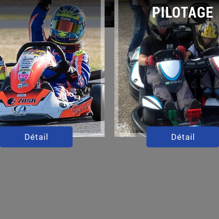
PILOTAGE
Détail
Détail