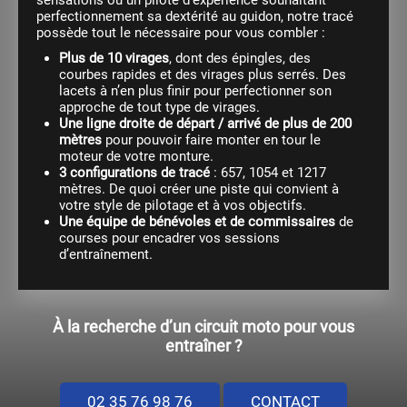
perfectionnement sa dextérité au guidon, notre tracé
possède tout le nécessaire pour vous combler :
Plus de 10 virages
, dont des épingles, des
courbes rapides et des virages plus serrés. Des
lacets à n’en plus finir pour perfectionner son
approche de tout type de virages.
Une ligne droite de départ / arrivé de plus de 200
mètres
pour pouvoir faire monter en tour le
moteur de votre monture.
3 configurations de tracé
: 657, 1054 et 1217
mètres. De quoi créer une piste qui convient à
votre style de pilotage et à vos objectifs.
Une équipe de bénévoles et de commissaires
de
courses pour encadrer vos sessions
d’entraînement.
À la recherche d’un circuit moto pour vous
entraîner ?
02 35 76 98 76
CONTACT