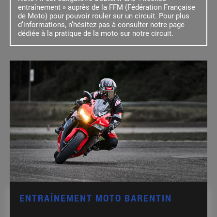
entraînement » auprès de la FFM (Fédération Française
de Moto) pour pouvoir rouler sur un circuit. Pour plus
d’informations, n’hésitez pas à consulter notre page
dédiée à la pratique de la moto sur notre circuit.
ENTRAÎNEMENT MOTO BARENTIN