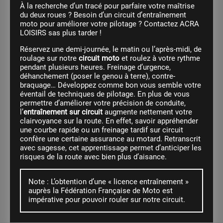
À la recherche d’un tracé pour parfaire votre maîtrise
du deux roues ? Besoin d’un circuit d’entraînement
moto pour améliorer votre pilotage ? Contactez ACRA
LOISIRS sas plus tarder !
Réservez une demi-journée, le matin ou l’après-midi, de
roulage sur notre
circuit moto
et roulez à votre rythme
pendant plusieurs heures. Freinage d’urgence,
déhanchement (poser le genou à terre), contre-
braquage… Développez comme bon vous semble votre
éventail de techniques de pilotage. En plus de vous
permettre d’améliorer votre précision de conduite,
l’
entraînement sur circuit
augmente nettement votre
clairvoyance sur la route. En effet, savoir appréhender
une courbe rapide ou un freinage tardif sur circuit
confère une certaine assurance au motard. Retranscrit
avec sagesse, cet apprentissage permet d’anticiper les
risques de la route avec bien plus d’aisance.
Note : L’obtention d’une « licence entraînement »
auprès la Fédération Française de Moto est
impérative pour pouvoir rouler sur notre circuit.